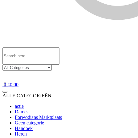
0
€0.00
ALLE CATEGORIEËN
actie
Dames
Forwodians Marktplaats
Geen categorie
Handoek
Heren